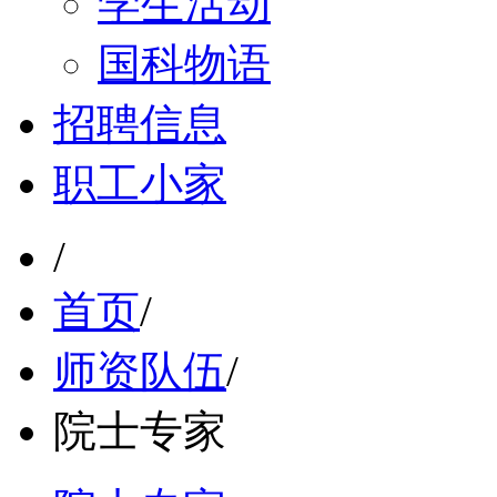
学生活动
国科物语
招聘信息
职工小家
/
首页
/
师资队伍
/
院士专家