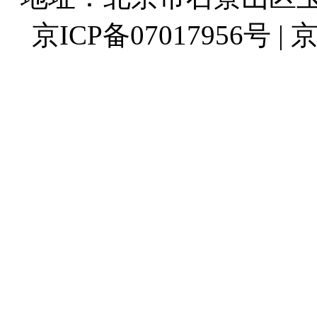
京ICP备07017956号 | 