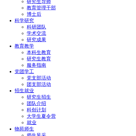
研究生导师
教育管理干部
博士后
科学研究
科研团队
学术交流
研究成果
教育教学
本科生教育
研究生教育
服务指南
党团学工
党支部活动
团支部活动
招生就业
研究生招生
团队介绍
科创计划
大学生夏令营
就业
物苑师生
师生风采