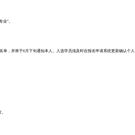
专业”。
名单，并将于6月下旬通知本人。入选学员须及时在报名申请系统更新确认个人
室。