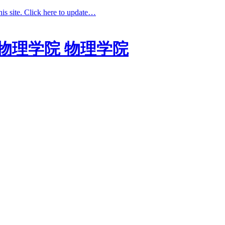
his site. Click here to update…
物理学院