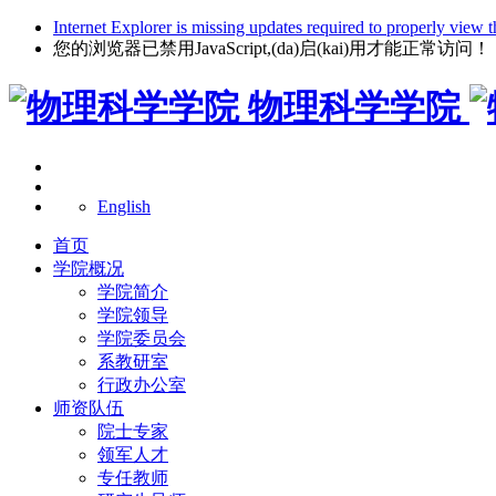
Internet Explorer is missing updates required to properly view t
您的浏览器已禁用JavaScript,(da)启(kai)用才能正常访问！
物理科学学院
English
首页
学院概况
学院简介
学院领导
学院委员会
系教研室
行政办公室
师资队伍
院士专家
领军人才
专任教师