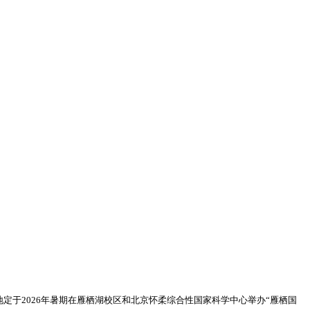
于2026年暑期在雁栖湖校区和北京怀柔综合性国家科学中心举办“雁栖国