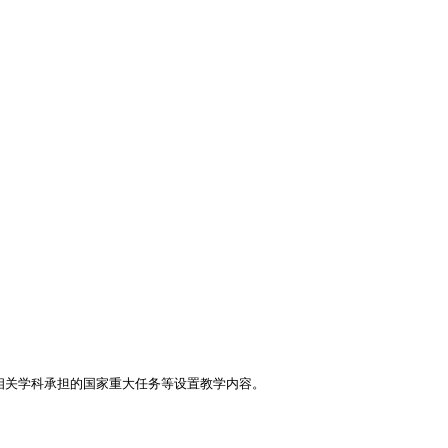
。
相关学科承担的国家重大任务等设置教学内容。